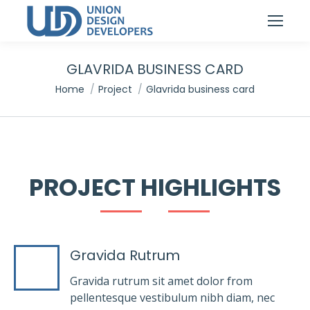
GLAVRIDA BUSINESS CARD
You are here:
Home
Project
Glavrida business card
PROJECT HIGHLIGHTS
Gravida Rutrum
Gravida rutrum sit amet dolor from
pellentesque vestibulum nibh diam, nec