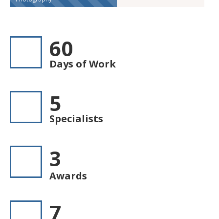
60
Days of Work
5
Specialists
3
Awards
7